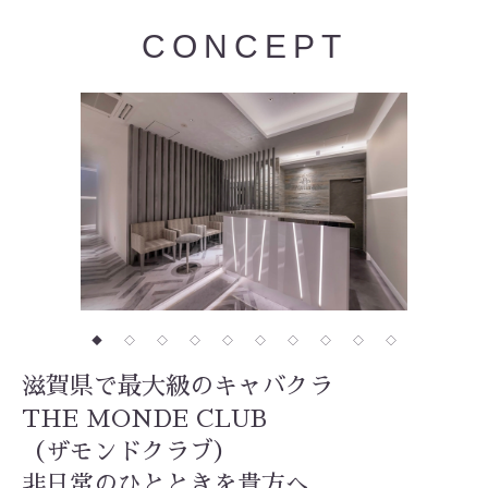
CONCEPT
◆
◇
◇
◇
◇
◇
◇
◇
◇
◇
滋賀県で最大級のキャバクラ
THE MONDE CLUB
（ザモンドクラブ）
非日常のひとときを貴方へ