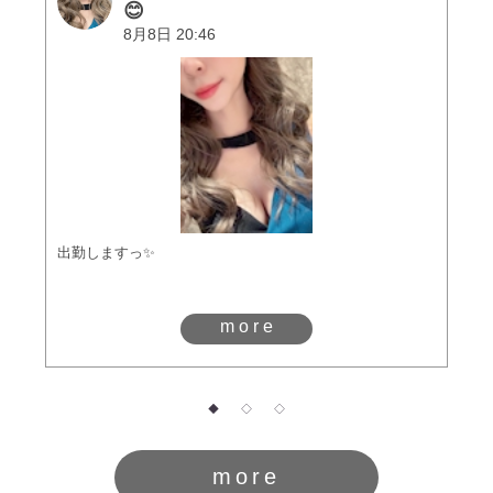
😊
8月8日 20:46
出勤しますっ✨
more
◆
◇
◇
more