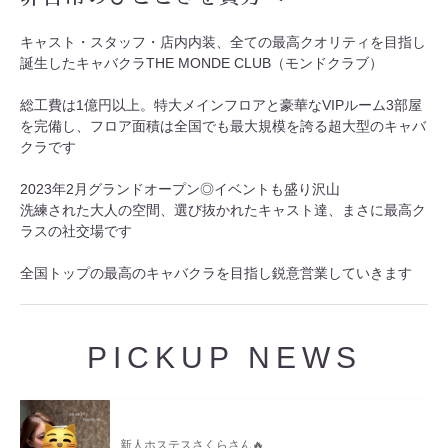
キャスト・スタッフ・店内内装、全ての最高クオリティを目指し
誕生したキャバクラTHE MONDE CLUB（モンドクラブ）
総工費は1億円以上。特大メインフロアと豪華なVIPルーム3部屋
を完備し、フロア面積は全国でも最大規模を誇る超大型のキャバ
クラです
2023年2月グランドオープン◎イベントも盛り沢山
洗練された大人の空間、選び抜かれたキャスト達、まさに最高ク
ラスの社交場です
全国トップの最高のキャバクラを目指し鋭意営業していきます
PICKUP NEWS
新人ホステスさくらさん🔥