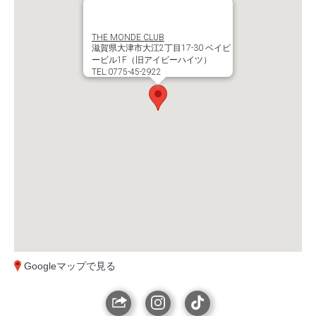
THE MONDE CLUB
滋賀県大津市大江2丁目17-30 ベイビ
ービル1F（旧アイビーハイツ）
TEL:0775-45-2922
Googleマップで見る