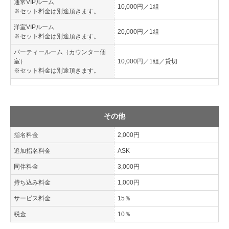
通常VIPルーム
10,000円／1組
※セット料金は別途頂きます。
洋室VIPルーム
20,000円／1組
※セット料金は別途頂きます。
パーティールーム（カウンター個
室）
10,000円／1組／貸切
※セット料金は別途頂きます。
その他
指名料金
2,000円
追加指名料金
ASK
同伴料金
3,000円
持ち込み料金
1,000円
サービス料金
15％
税金
10％