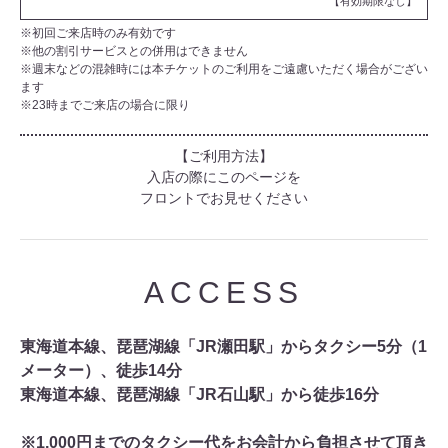
【有効期限なし】
※初回ご来店時のみ有効です
※他の割引サービスとの併用はできません
※週末などの混雑時には本チケットのご利用をご遠慮いただく場合がござい
ます
※23時までご来店の場合に限り
【ご利用方法】
入店の際にこのページを
フロントでお見せください
ACCESS
東海道本線、琵琶湖線「JR瀬田駅」からタクシー5分（1
メーター）、徒歩14分
東海道本線、琵琶湖線「JR石山駅」から徒歩16分
※1,000円までのタクシー代をお会計から負担させて頂き