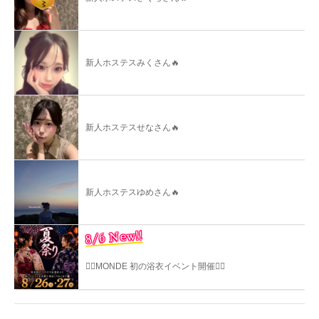
新人ホステスみくさん🔥
新人ホステスせなさん🔥
新人ホステスゆめさん🔥
8/6 New!!
❤️‍🔥MONDE 初の浴衣イベント開催❤️‍🔥