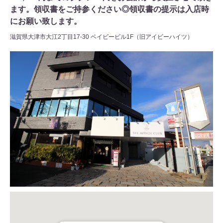
ます。領収書をご持参ください◎領収書の提示は入店時
にお願い致します。
滋賀県大津市大江2丁目17-30 ベイビービル1F（旧アイビーハイツ）