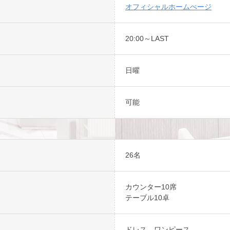
オフィシャルホームぺージ
20:00～LAST
日曜
可能
26名
カウンター10席
テーブル10卓
ドレス、ワンピース